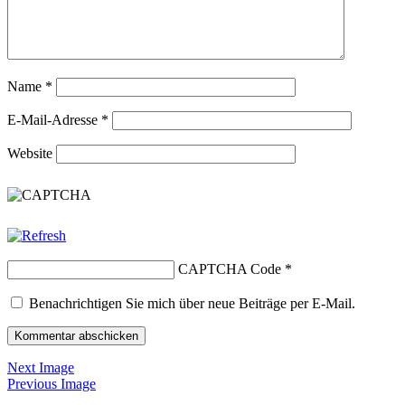
Name
*
E-Mail-Adresse
*
Website
CAPTCHA Code
*
Benachrichtigen Sie mich über neue Beiträge per E-Mail.
Next Image
Previous Image