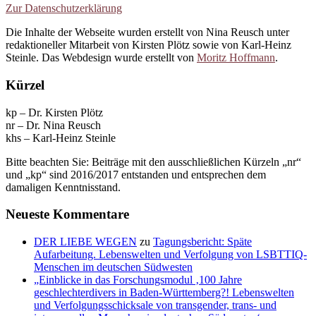
Zur Datenschutzerklärung
Die Inhalte der Webseite wurden erstellt von Nina Reusch unter
redaktioneller Mitarbeit von Kirsten Plötz sowie von Karl-Heinz
Steinle. Das Webdesign wurde erstellt von
Moritz Hoffmann
.
Kürzel
kp – Dr. Kirsten Plötz
nr – Dr. Nina Reusch
khs – Karl-Heinz Steinle
Bitte beachten Sie: Beiträge mit den ausschließlichen Kürzeln „nr“
und „kp“ sind 2016/2017 entstanden und entsprechen dem
damaligen Kenntnisstand.
Neueste Kommentare
DER LIEBE WEGEN
zu
Tagungsbericht: Späte
Aufarbeitung. Lebenswelten und Verfolgung von LSBTTIQ-
Menschen im deutschen Südwesten
„Einblicke in das Forschungsmodul ‚100 Jahre
geschlechterdivers in Baden-Württemberg?! Lebenswelten
und Verfolgungsschicksale von transgender, trans- und