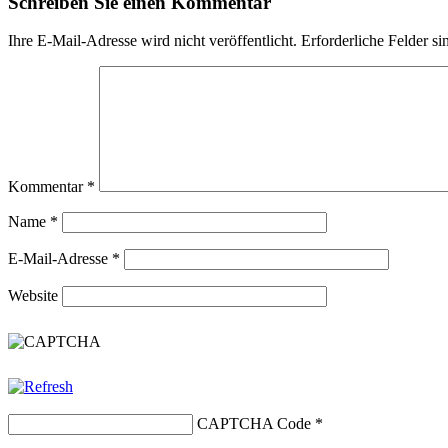
Schreiben Sie einen Kommentar
Ihre E-Mail-Adresse wird nicht veröffentlicht.
Erforderliche Felder si
Kommentar
*
Name
*
E-Mail-Adresse
*
Website
CAPTCHA Code
*