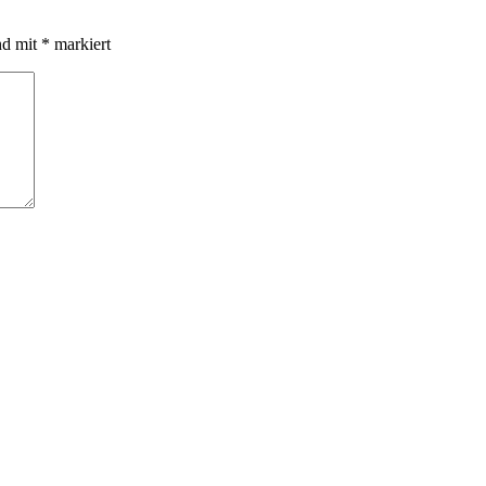
nd mit
*
markiert