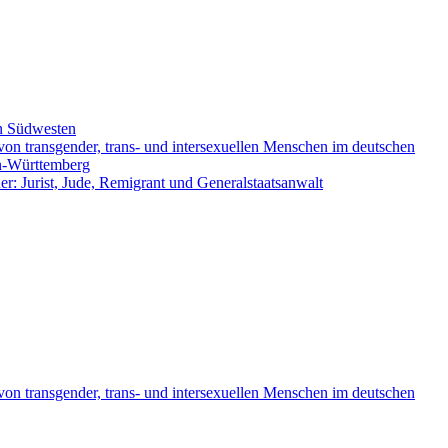
n Südwesten
on transgender, trans- und intersexuellen Menschen im deutschen
en-Württemberg
er: Jurist, Jude, Remigrant und Generalstaatsanwalt
on transgender, trans- und intersexuellen Menschen im deutschen