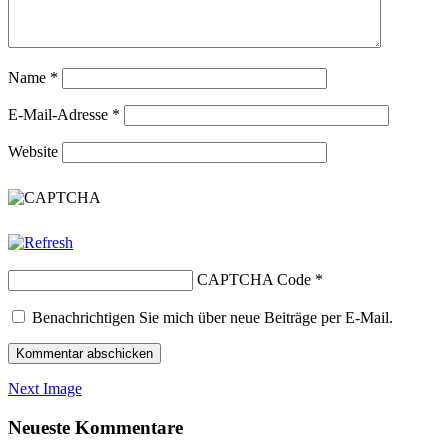
Name
*
E-Mail-Adresse
*
Website
CAPTCHA Code
*
Benachrichtigen Sie mich über neue Beiträge per E-Mail.
Next Image
Neueste Kommentare