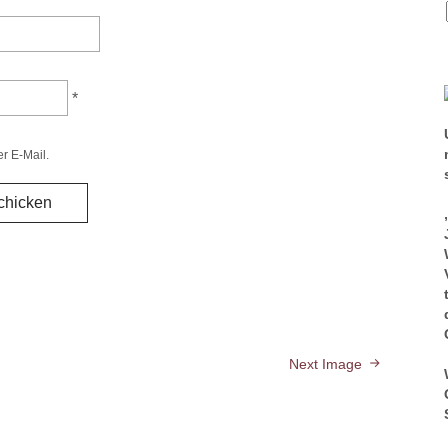
*
r E-Mail.
Next Image