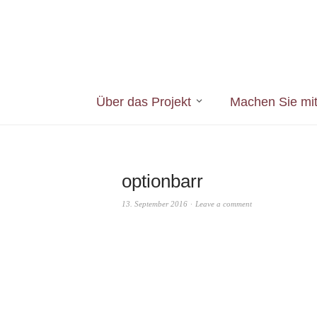
Über das Projekt
Machen Sie mi
optionbarr
13. September 2016
Leave a comment