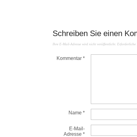
Schreiben Sie einen K
Ihre E-Mail-Adresse wird nicht veröffentlicht.
Erforderliche
Kommentar
*
Name
*
E-Mail-
Adresse
*