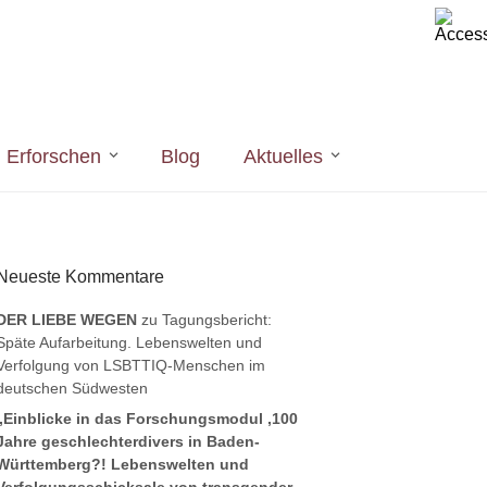
Erforschen
Blog
Aktuelles
Neueste Kommentare
DER LIEBE WEGEN
zu
Tagungsbericht:
Späte Aufarbeitung. Lebenswelten und
Verfolgung von LSBTTIQ-Menschen im
deutschen Südwesten
„Einblicke in das Forschungsmodul ‚100
Jahre geschlechterdivers in Baden-
Württemberg?! Lebenswelten und