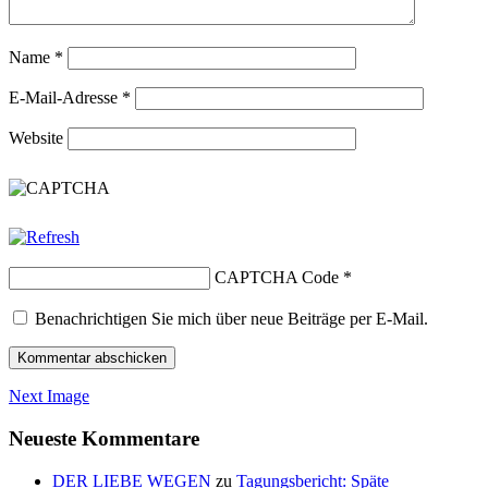
Name
*
E-Mail-Adresse
*
Website
CAPTCHA Code
*
Benachrichtigen Sie mich über neue Beiträge per E-Mail.
Next Image
Neueste Kommentare
DER LIEBE WEGEN
zu
Tagungsbericht: Späte