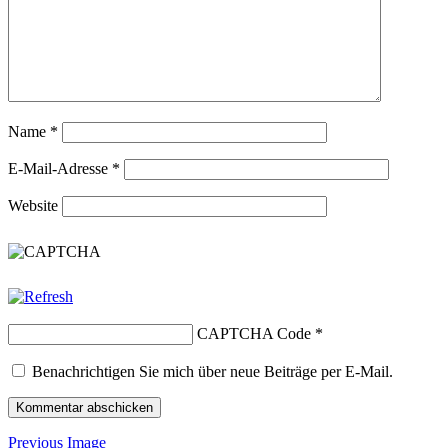
Name
*
E-Mail-Adresse
*
Website
CAPTCHA Code
*
Benachrichtigen Sie mich über neue Beiträge per E-Mail.
Previous Image