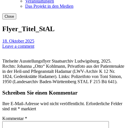
Veranstaltungen
Das Projekt in den Medien
Close
Flyer_Titel_StAL
18. Oktober 2025
Leave a comment
Titelseite Ausstellungsflyer Staatsarchiv Ludwigsburg, 2025.
Rechts: Johanna „Otto“ Kohlmann, Privatfoto aus der Patientenakte
in der Heil-und Pflegeanstalt Hadamar (LWV-Archiv K 12 Nr.
1824, Gedenkstätte Hadamer). Links: Polizeifoto von Toni Simon,
1950 (Landesarchiv Baden-Württemberg STAL F 215 Bü 641).
Schreiben Sie einen Kommentar
Ihre E-Mail-Adresse wird nicht veröffentlicht.
Erforderliche Felder
sind mit
*
markiert
Kommentar
*