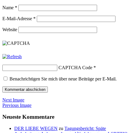
Name
*
E-Mail-Adresse
*
Website
CAPTCHA Code
*
Benachrichtigen Sie mich über neue Beiträge per E-Mail.
Next Image
Previous Image
Neueste Kommentare
DER LIEBE WEGEN
zu
Tagungsbericht: Späte