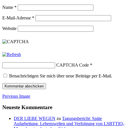
Name
*
E-Mail-Adresse
*
Website
CAPTCHA Code
*
Benachrichtigen Sie mich über neue Beiträge per E-Mail.
Previous Image
Neueste Kommentare
DER LIEBE WEGEN
zu
Tagungsbericht: Späte
Aufarbeitung. Lebenswelten und Verfolgung von LSBTTIQ-