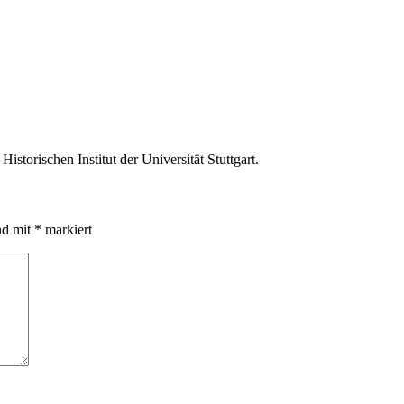
istorischen Institut der Universität Stuttgart.
nd mit
*
markiert