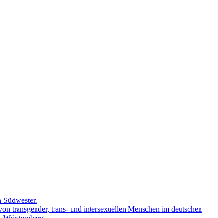
n Südwesten
on transgender, trans- und intersexuellen Menschen im deutschen
en-Württemberg