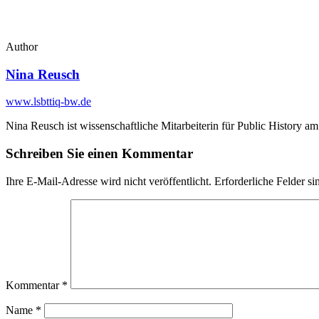
Author
Nina Reusch
www.lsbttiq-bw.de
Nina Reusch ist wissenschaftliche Mitarbeiterin für Public History am H
Schreiben Sie einen Kommentar
Ihre E-Mail-Adresse wird nicht veröffentlicht.
Erforderliche Felder si
Kommentar
*
Name
*