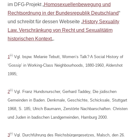
im DFG-Projekt „
Homosexuellenbewegung und
Rechtsordnung in der Bundesrepublik Deutschland
“
und schreibt für dessen Webseite „
History Sexuality
Law. Verschränkung von Recht und Sexualitätim
historischen Kontext
„.

1
Vgl. bspw. Melanie Tebutt, Women’s Talk? A Social History of
‘Gossip’ in Working-Class Neighbourhoods, 1880-1960, Aldershot
1995;

2
Vgl. Franz Hundsnurscher, Gerhard Taddey, Die jüdischen
Gemeinden in Baden. Denkmale, Geschichte, Schicksale, Stuttgart
1968, S. 185; Ulrich Baumann, Zerstörte Nachbarschaften. Christen
und Juden in badischen Landgemeinden, Hamburg 2000.

3
Vgl. Durchführung des Reichsbürgergesetzes, Malsch, den 26.