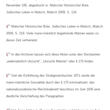
November 195, abgedruckt in: Malscher Historischer Bote.
Jüdisches Leben in Malsch, Malsch 2009, S. 124.

4
Malscher Historischer Bote. Jüdisches Leben in Malsch, Malsch
2009, S. 219. Viele mann-männlich begehrende Männer waren zu
dieser Zeit verheiratet.

5
In den Archiven lassen sich diese Akten unter den Stichworten
„widernatürlich Unzucht“, „Unzucht Männer“ oder § 175 finden.

6
Seit der Einführung des Strafgesetzbuches 1871 wurde die
mann-männliche Sexualität durch den § 175 kriminalisiert; das
nationalsozialistische Reichskabinett beschloss im Juni 1935 eine
deutliche Verschärfung des Paragraphen.
