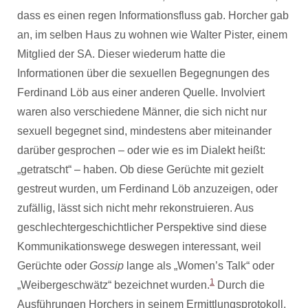
dass es einen regen Informationsfluss gab. Horcher gab
an, im selben Haus zu wohnen wie Walter Pister, einem
Mitglied der SA. Dieser wiederum hatte die
Informationen über die sexuellen Begegnungen des
Ferdinand Löb aus einer anderen Quelle. Involviert
waren also verschiedene Männer, die sich nicht nur
sexuell begegnet sind, mindestens aber miteinander
darüber gesprochen – oder wie es im Dialekt heißt:
„getratscht“ – haben. Ob diese Gerüchte mit gezielt
gestreut wurden, um Ferdinand Löb anzuzeigen, oder
zufällig, lässt sich nicht mehr rekonstruieren. Aus
geschlechtergeschichtlicher Perspektive sind diese
Kommunikationswege deswegen interessant, weil
Gerüchte oder
Gossip
lange als „Women’s Talk“ oder
1
„Weibergeschwätz“ bezeichnet wurden.
Durch die
Ausführungen Horchers in seinem Ermittlungsprotokoll,