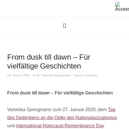
From dusk till dawn – Für
vielfältige Geschichten
28. Januar 2020
by
Dr. Veronika Springmann
Leave a comment
From dusk till dawn – Für vielfältige Geschichten
Veronika Springmann zum 27. Januar 2020, dem
Tag
des Gedenkens an die Opfer des Nationalsozialismus
und
International Holocaust Remembrance Day