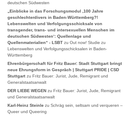
deutschen Südwesten
„Einblicke in das Forschungsmodul ‚100 Jahre
geschlechterdivers in Baden-Württemberg?!
Lebenswelten und Verfolgungsschicksale von
transgender, trans- und intersexuellen Menschen im
deutschen Südwesten‘: Quellenlage und
Quellenmaterialien“ - LSBT
zu
Out now! Studie zu
Lebenswelten und Verfolgungsschicksalen in Baden-
Württemberg
Ehrenbürgerschaft für Fritz Bauer: Stadt Stuttgart bringt
neue Ehrungsform in Gespräch | Stuttgart PRIDE | CSD
Stuttgart
zu
Fritz Bauer: Jurist, Jude, Remigrant und
Generalstaatsanwalt
DER LIEBE WEGEN
zu
Fritz Bauer: Jurist, Jude, Remigrant
und Generalstaatsanwalt
Karl-Heinz Steinle
zu
Schräg sein, seltsam und verqueren –
Queer und Queering