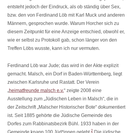
entsteht jedoch der Eindruck, als ob ständig über Sex,
bzw. den von Ferdinand Löb mit Karl Muck und anderen
Männern, gesprochen wurde. Warum Horcher sich zu
diesem Zeitpunkt für eine Anzeige entschied, obwohl er,
wie er selbst zu Protokoll gab, schon länger von den
Treffen Löbs wusste, kann ich nur vermuten.
Ferdinand Löb war Jude; das wird in der Akte explizit
gemacht. Malsch, ein Dorf in Baden-Württemberg, liegt
zwischen Karlsruhe und Rastatt. Der Verein
„
heimatfreunde malsch e.v.
“ zeigte 2008 eine
Ausstellung zum „Jüdischen Leben in Malsch“, die in
der Zeitschrift „Malscher Historischer Bote“ dokumentiert
ist. Seit 1885 gehörte die Jüdische Gemeinde des
Dorfes zum Rabbinatsbezirk Bühl. 1933 haben in der
2
Gemeinde knapp 100 Jüd*innen gelebt.
Die jüdische