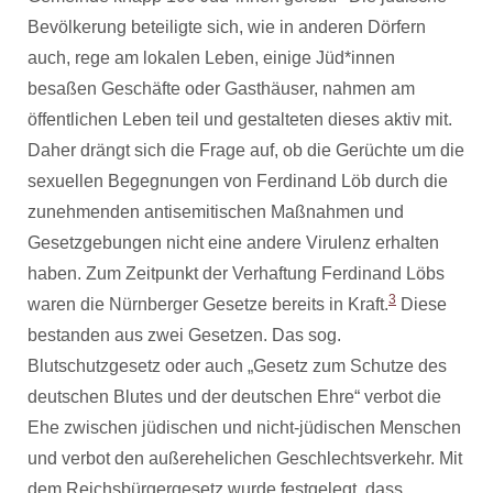
Bevölkerung beteiligte sich, wie in anderen Dörfern
auch, rege am lokalen Leben, einige Jüd*innen
besaßen Geschäfte oder Gasthäuser, nahmen am
öffentlichen Leben teil und gestalteten dieses aktiv mit.
Daher drängt sich die Frage auf, ob die Gerüchte um die
sexuellen Begegnungen von Ferdinand Löb durch die
zunehmenden antisemitischen Maßnahmen und
Gesetzgebungen nicht eine andere Virulenz erhalten
haben. Zum Zeitpunkt der Verhaftung Ferdinand Löbs
3
waren die Nürnberger Gesetze bereits in Kraft.
Diese
bestanden aus zwei Gesetzen. Das sog.
Blutschutzgesetz oder auch „Gesetz zum Schutze des
deutschen Blutes und der deutschen Ehre“ verbot die
Ehe zwischen jüdischen und nicht-jüdischen Menschen
und verbot den außerehelichen Geschlechtsverkehr. Mit
dem Reichsbürgergesetz wurde festgelegt, dass