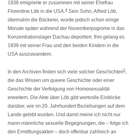
1938 emigrierte er zusammen mit seiner Ehefrau
4
Florentine Löb in die USA.
Sein Sohn, Alfred Löb,
übernahm die Bäckerei, wurde jedoch schon einige
Monate später während der Novemberpogrome in das
Konzentrationslager Dachau deportiert. Ihm gelang es
1939 mit seiner Frau und den beiden Kindern in die
USA auszuwandern.
5
In den Archiven finden sich viele solcher Geschichten
,
die das Wissen um queere Geschichte oder einer
Geschichte der Verfolgung von Homosexualität
erweitern. Die Akte über Löb gibt wertvolle Einblicke
darüber, wie im 20. Jahrhundert Beziehungen auf dem
Lande gelebt wurden. Und damit meine ich nicht nur
mann-männliche sexuelle Begegnungen, die – folge ich
den Ermittlungsakten – doch offenbar zahlreich an