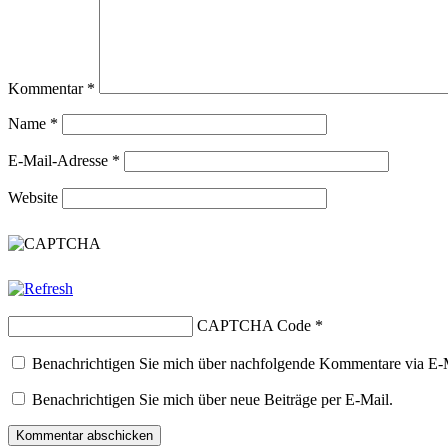
Kommentar
*
Name
*
E-Mail-Adresse
*
Website
CAPTCHA Code
*
Benachrichtigen Sie mich über nachfolgende Kommentare via E-
Benachrichtigen Sie mich über neue Beiträge per E-Mail.