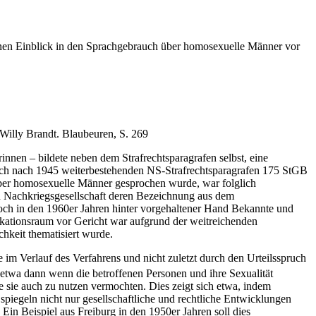
 einen Einblick in den Sprachgebrauch über homosexuelle Männer vor
Willy Brandt. Blaubeuren, S. 269
innen – bildete neben dem Strafrechtsparagrafen selbst, eine
uch nach 1945 weiterbestehenden NS-Strafrechtsparagrafen 175 StGB
er homosexuelle Männer gesprochen wurde, war folglich
en Nachkriegsgesellschaft deren Bezeichnung aus dem
noch in den 1960er Jahren hinter vorgehaltener Hand Bekannte und
kationsraum vor Gericht war aufgrund der weitreichenden
chkeit thematisiert wurde.
m Verlauf des Verfahrens und nicht zuletzt durch den Urteilsspruch
, etwa dann wenn die betroffenen Personen und ihre Sexualität
e sie auch zu nutzen vermochten. Dies zeigt sich etwa, indem
spiegeln nicht nur gesellschaftliche und rechtliche Entwicklungen
in Beispiel aus Freiburg in den 1950er Jahren soll dies