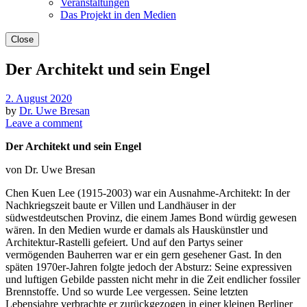
Veranstaltungen
Das Projekt in den Medien
Close
Der Architekt und sein Engel
2. August 2020
by
Dr. Uwe Bresan
Leave a comment
Der Architekt und sein Engel
von Dr. Uwe Bresan
Chen Kuen Lee (1915-2003) war ein Ausnahme-Architekt: In der
Nachkriegszeit baute er Villen und Landhäuser in der
südwestdeutschen Provinz, die einem James Bond würdig gewesen
wären. In den Medien wurde er damals als Hauskünstler und
Architektur-Rastelli gefeiert. Und auf den Partys seiner
vermögenden Bauherren war er ein gern gesehener Gast.
In den
späten 1970er-Jahren folgte jedoch der Absturz: Seine expressiven
und luftigen Gebilde passten nicht mehr in die Zeit endlicher fossiler
Brennstoffe. Und so wurde Lee vergessen. Seine letzten
Lebensjahre verbrachte er zurückgezogen in einer kleinen Berliner