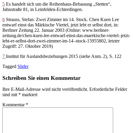
5
Es handelt sich um die Reihenhaus-Bebauung „Stetten“,
Jahnstraße 81, in Leinfelden-Echterdingen.
6
Strauss, Stefan: Zwei Zimmer im 14. Stock. Chen Kuen Lee
entwarf einst das Märkische Viertel, jetzt lebt er selbst dort, in:
Berliner Zeitung 22. Januar 2003 (Online: www.berliner-
zeitung.de/chen-kuen-lee-entwarf-einst-das-maerkische-viertel–jetzt-
lebt-er-selbst-dort-zwei-zimmer-im-14–stock-15955802, letzter
Zugriff: 27. Oktober 2019)
7
Institut für Auslandsbeziehungen 2015 (siehe Anm. 2), S. 122
Tagged
Slider
Schreiben Sie einen Kommentar
Ihre E-Mail-Adresse wird nicht veröffentlicht.
Erforderliche Felder
sind mit
*
markiert
Kommentar
*