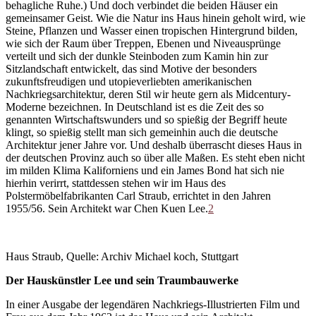
behagliche Ruhe.) Und doch verbindet die beiden Häuser ein
gemeinsamer Geist. Wie die Natur ins Haus hinein geholt wird, wie
Steine, Pflanzen und Wasser einen tropischen Hintergrund bilden,
wie sich der Raum über Treppen, Ebenen und Niveausprünge
verteilt und sich der dunkle Steinboden zum Kamin hin zur
Sitzlandschaft entwickelt, das sind Motive der besonders
zukunftsfreudigen und utopieverliebten amerikanischen
Nachkriegsarchitektur, deren Stil wir heute gern als Midcentury-
Moderne bezeichnen. In Deutschland ist es die Zeit des so
genannten Wirtschaftswunders und so spießig der Begriff heute
klingt, so spießig stellt man sich gemeinhin auch die deutsche
Architektur jener Jahre vor. Und deshalb überrascht dieses Haus in
der deutschen Provinz auch so über alle Maßen. Es steht eben nicht
im milden Klima Kaliforniens und ein James Bond hat sich nie
hierhin verirrt, stattdessen stehen wir im Haus des
Polstermöbelfabrikanten Carl Straub, errichtet in den Jahren
1955/56. Sein Architekt war Chen Kuen Lee.
2
Haus Straub, Quelle: Archiv Michael koch, Stuttgart
Der Hauskünstler Lee und sein Traumbauwerke
In einer Ausgabe der legendären Nachkriegs-Illustrierten Film und