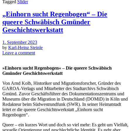
Tagged
Slider
„Einhorn sucht Regenbogen“ – Die
queere Schwäbisch Gmünder
Geschichtswerkstatt
1. September 2023
by
Karl-Heinz Steinle
Leave a comment
»Einhorn sucht Regenbogen« – Die queere Schwäbisch
Gmünder Geschichtswerkstatt
Von Arnd Kolb
, Historiker und Migrationsforscher, Gründer des
GAROA-Verlags und Mitarbeiter des Stadtarchivs Schwäbisch
Gmünd. Zuvor Geschäftsführer des Dokumentationszentrums und
Museums über die Migration in Deutschland (DOMiD) in Köln und
Redakteur beim Südwestrundfunk (SWR). In seiner Heimatstadt
leitet er die queere Geschichtswerkstatt „Einhorn sucht
Regenbogen“.
Queer – ein kurzes Wort und doch so viel mehr: Es geht um Vielfalt,
sexuelle Orientierung und geschlechtliche Identität. Es geht aber