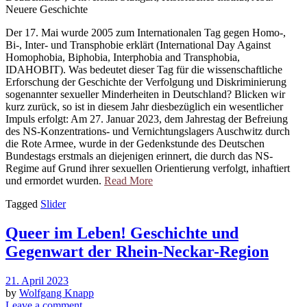
Neuere Geschichte
Der 17. Mai wurde 2005 zum Internationalen Tag gegen Homo-,
Bi-, Inter- und Transphobie erklärt (International Day Against
Homophobia, Biphobia, Interphobia and Transphobia,
IDAHOBIT). Was bedeutet dieser Tag für die wissenschaftliche
Erforschung der Geschichte der Verfolgung und Diskriminierung
sogenannter sexueller Minderheiten in Deutschland? Blicken wir
kurz zurück, so ist in diesem Jahr diesbezüglich ein wesentlicher
Impuls erfolgt: Am 27. Januar 2023, dem Jahrestag der Befreiung
des NS-Konzentrations- und Vernichtungslagers Auschwitz durch
die Rote Armee, wurde in der Gedenkstunde des Deutschen
Bundestags erstmals an diejenigen erinnert, die durch das NS-
Regime auf Grund ihrer sexuellen Orientierung verfolgt, inhaftiert
und ermordet wurden.
Read More
Tagged
Slider
Queer im Leben! Geschichte und
Gegenwart der Rhein-Neckar-Region
21. April 2023
by
Wolfgang Knapp
Leave a comment