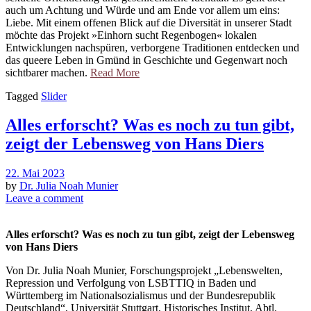
auch um Achtung und Würde und am Ende vor allem um eins:
Liebe. Mit einem offenen Blick auf die Diversität in unserer Stadt
möchte das Projekt »Einhorn sucht Regenbogen« lokalen
Entwicklungen nachspüren, verborgene Traditionen entdecken und
das queere Leben in Gmünd in Geschichte und Gegenwart noch
sichtbarer machen.
Read More
Tagged
Slider
Alles erforscht? Was es noch zu tun gibt,
zeigt der Lebensweg von Hans Diers
22. Mai 2023
by
Dr. Julia Noah Munier
Leave a comment
Alles erforscht? Was es noch zu tun gibt, zeigt der Lebensweg
von Hans Diers
Von Dr. Julia Noah Munier, Forschungsprojekt „Lebenswelten,
Repression und Verfolgung von LSBTTIQ in Baden und
Württemberg im Nationalsozialismus und der Bundesrepublik
Deutschland“, Universität Stuttgart, Historisches Institut, Abtl.