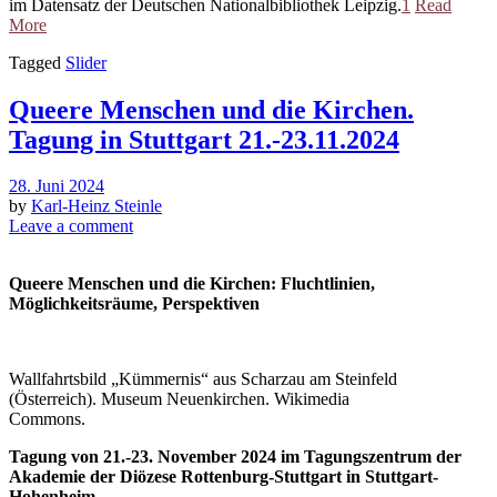
im Datensatz der Deutschen Nationalbibliothek Leipzig.
1
Read
More
Tagged
Slider
Queere Menschen und die Kirchen.
Tagung in Stuttgart 21.-23.11.2024
28. Juni 2024
by
Karl-Heinz Steinle
Leave a comment
Queere Menschen und die Kirchen: Fluchtlinien,
Möglichkeitsräume, Perspektiven
Wallfahrtsbild „Kümmernis“ aus Scharzau am Steinfeld
(Österreich). Museum Neuenkirchen. Wikimedia
Commons.
Tagung von 21.-23. November 2024 im Tagungszentrum der
Akademie der Diözese Rottenburg-Stuttgart in Stuttgart-
Hohenheim