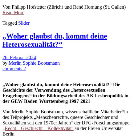
Von Philipp Hofstetter (Zürich) und René Hornung (St. Gallen)
Read More
Tagged
Slider
„Woher glaubst du, kommt deine
Heterosexualität?“
26. Februar 2024
by
Merlin Sophie Bootsmann
comments 2
„Woher glaubst du, kommt deine Heterosexualität?“ Die
Geschichte der Verwendung des „heterosexuellen
Fragebogens“ in der Bildungsarbeit des AK Lesbenpolitik in
der GEW Baden-Württemberg 1997-2021
Von Merlin Sophie Bootsmann, wissenschaftliche Mitarbeiter*in
des Teilprojekts „Menschenrechte, queere Geschlechter und
Sexualitäten seit den 1970er Jahren“ der DFG-Forschungsgruppe
„
Recht
–
Geschlecht
–
Kollektivit
ä
t“
an der Freien Universität
Berlin