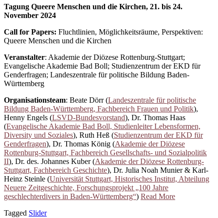
Tagung Queere Menschen und die Kirchen, 21. bis 24.
November 2024
Call for Papers:
Fluchtlinien, Möglichkeitsräume, Perspektiven:
Queere Menschen und die Kirchen
Veranstalter
: Akademie der Diözese Rottenburg-Stuttgart;
Evangelische Akademie Bad Boll; Studienzentrum der EKD für
Genderfragen; Landeszentrale für politische Bildung Baden-
Württemberg
Organisationsteam
: Beate Dörr (
Landeszentrale für politische
Bildung Baden-Württemberg, Fachbereich Frauen und Politik
),
Henny Engels (
LSVD
-Bundesvorstand
), Dr. Thomas Haas
(
Evangelische Akademie Bad Boll, Studienleiter Lebensformen,
Diversity und Soziales
), Ruth Heß (
Studienzentrum der EKD für
Genderfragen
), Dr. Thomas König (
Akademie der Diözese
Rottenburg-Stuttgart, Fachbereich Gesellschafts- und Sozialpolitik
II
), Dr. des. Johannes Kuber (
Akademie der Diözese Rottenburg-
Stuttgart, Fachbereich Geschichte
), Dr. Julia Noah Munier & Karl-
Heinz Steinle (
Universität Stuttgart, Historisches Institut, Abteilung
Neuere Zeitgeschichte, Forschungsprojekt „100 Jahre
geschlechterdivers in Baden-Württemberg“
)
Read More
Tagged
Slider