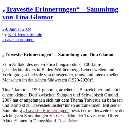
„Travestie Erinnerungen“ – Sammlung
von Tina Glamor
29. Januar 2024
by
Karl-Heinz Steinle
Leave a comment
„Travestie Erinnerungen“ – Sammlung von Tina Glamor
Zum Auftakt des neuen Forschungsmoduls „100 Jahre
geschlechterdivers in Baden-Württemberg. Lebenswelten und
Verfolgungsschicksale von transgender, trans- und intersexuellen
Menschen im deutschen Südwesten (1920-2020)“.
Tina Glamor ist 1991 geboren, arbeitet als Bauzeichner und lebt in
einem kleinen Dorf zwischen Stuttgart und Schwäbisch Gmünd.
2007 hat er angefangen sich mit dem Thema Travestie zu befassen
und Kontakt zu Travestiekünstler*innen aufzunehmen. Mit seiner
Sammlung
„Travestie Erinnerungen“
besitzt er mittlerweile eine der
wichtigsten Sammlungen zur Geschichte der Travestie und ihrer
Akteur*innen in Deutschland.
Read More