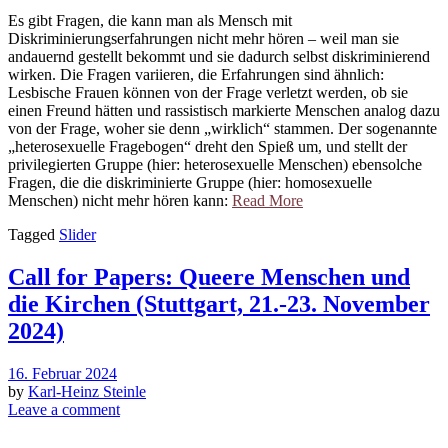
Es gibt Fragen, die kann man als Mensch mit
Diskriminierungserfahrungen nicht mehr hören – weil man sie
andauernd gestellt bekommt und sie dadurch selbst diskriminierend
wirken. Die Fragen variieren, die Erfahrungen sind ähnlich:
Lesbische Frauen können von der Frage verletzt werden, ob sie
einen Freund hätten und rassistisch markierte Menschen analog dazu
von der Frage, woher sie denn „wirklich“ stammen. Der sogenannte
„heterosexuelle Fragebogen“ dreht den Spieß um, und stellt der
privilegierten Gruppe (hier: heterosexuelle Menschen) ebensolche
Fragen, die die diskriminierte Gruppe (hier: homosexuelle
Menschen) nicht mehr hören kann:
Read More
Tagged
Slider
Call for Papers: Queere Menschen und
die Kirchen (Stuttgart, 21.-23. November
2024)
16. Februar 2024
by
Karl-Heinz Steinle
Leave a comment