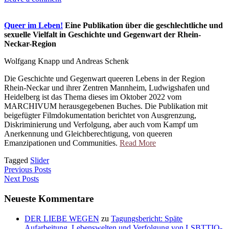
Queer im Leben!
Eine Publikation über die geschlechtliche und
sexuelle Vielfalt in Geschichte und Gegenwart der Rhein-
Neckar-Region
Wolfgang Knapp und Andreas Schenk
Die Geschichte und Gegenwart queeren Lebens in der Region
Rhein-Neckar und ihrer Zentren Mannheim, Ludwigshafen und
Heidelberg ist das Thema dieses im Oktober 2022 vom
MARCHIVUM herausgegebenen Buches. Die Publikation mit
beigefügter Filmdokumentation berichtet von Ausgrenzung,
Diskriminierung und Verfolgung, aber auch vom Kampf um
Anerkennung und Gleichberechtigung, von queeren
Emanzipationen und Communities.
Read More
Tagged
Slider
Previous Posts
Next Posts
Neueste Kommentare
DER LIEBE WEGEN
zu
Tagungsbericht: Späte
Aufarbeitung. Lebenswelten und Verfolgung von LSBTTIQ-