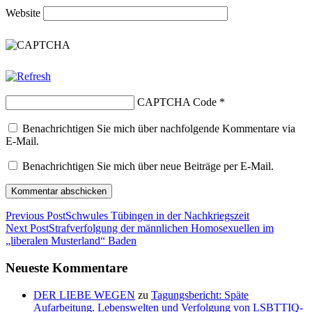
Website
CAPTCHA Code
*
Benachrichtigen Sie mich über nachfolgende Kommentare via
E-Mail.
Benachrichtigen Sie mich über neue Beiträge per E-Mail.
Previous Post
Schwules Tübingen in der Nachkriegszeit
Next Post
Strafverfolgung der männlichen Homosexuellen im
„liberalen Musterland“ Baden
Neueste Kommentare
DER LIEBE WEGEN
zu
Tagungsbericht: Späte
Aufarbeitung. Lebenswelten und Verfolgung von LSBTTIQ-